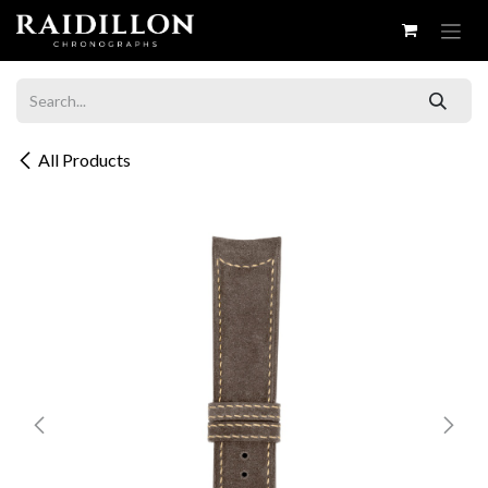
Skip to Content
All Products