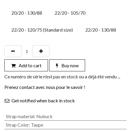
20/20 - 130/88
22/20 - 105/70
22/20 - 120/75 (Standard size)
22/20 - 130/88
Add to cart
Buy now
Ce numéro de série n'est pas en stock ou a déjà été vendu ...
Prenez contact avec nous pour le savoir !
Get notified when back in stock
Strap material
:
Nubuck
Strap Color
:
Taupe