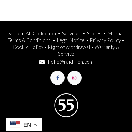
Shop
•
All Collection
•
Services
•
Stores
•
Manual
Terms & Conditions
•
Legal Notice
•
Privacy Policy
•
Cookie Policy
•
Right of withdrawal
•
Warranty &
Service
hello@raidillon.com
EN