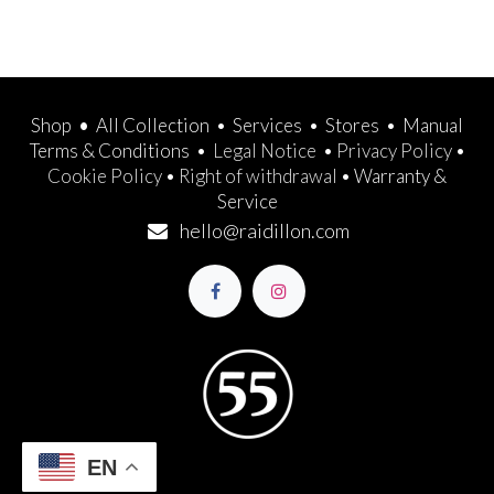
Shop
•
All Collection
•
Services
•
Stores
•
Manual
Terms & Conditions
•
Legal Notice
•
Privacy Policy
•
Cookie Policy
•
Right of withdrawal
•
Warranty &
Service
hello@raidillon.com
EN