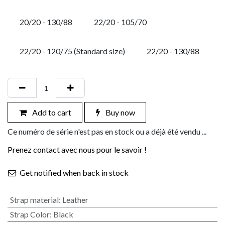
20/20 - 130/88
22/20 - 105/70
22/20 - 120/75 (Standard size)
22/20 - 130/88
Add to cart
Buy now
Ce numéro de série n'est pas en stock ou a déjà été vendu ...
Prenez contact avec nous pour le savoir !
Get notified when back in stock
Strap material
:
Leather
Strap Color
:
Black