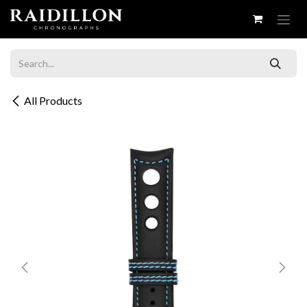
Skip to Content
All Products